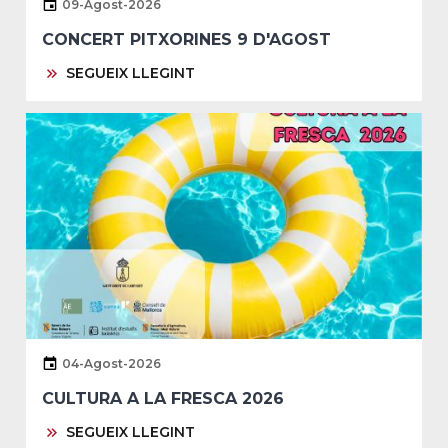
09-Agost-2026
CONCERT PITXORINES 9 D'AGOST
SEGUEIX LLEGINT
04-Agost-2026
CULTURA A LA FRESCA 2026
SEGUEIX LLEGINT