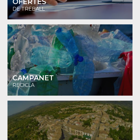
OFERTES
DE TREBALL
CAMPANET
RECICLA