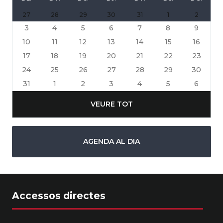
27
28
29
30
31
1
2
3
4
5
6
7
8
9
10
11
12
13
14
15
16
17
18
19
20
21
22
23
24
25
26
27
28
29
30
31
1
2
3
4
5
6
VEURE TOT
AGENDA AL DIA
Accessos directes