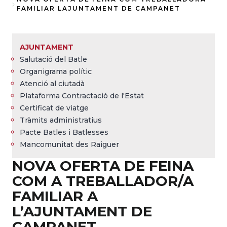
Fil
FAMILIAR LAJUNTAMENT DE CAMPANET
d'Ariadna
AJUNTAMENT
Salutació del Batle
Organigrama polític
Atenció al ciutadà
Plataforma Contractació de l'Estat
Certificat de viatge
Tràmits administratius
Pacte Batles i Batlesses
Mancomunitat des Raiguer
NOVA OFERTA DE FEINA
COM A TREBALLADOR/A
FAMILIAR A
L’AJUNTAMENT DE
CAMPANET