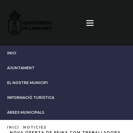
Vés
al
contingut
INICI
AJUNTAMENT
EL NOSTRE MUNICIPI
INFORMACIÓ TURÍSTICA
ÀREES MUNICIPALS
INICI
NOTICIES
NOVA OFERTA DE FEINA COM TREBALLADORA