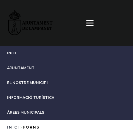
Vés
al
contingut
INICI
AJUNTAMENT
EL NOSTRE MUNICIPI
INFORMACIÓ TURÍSTICA
ÀREES MUNICIPALS
INICI
FORNS