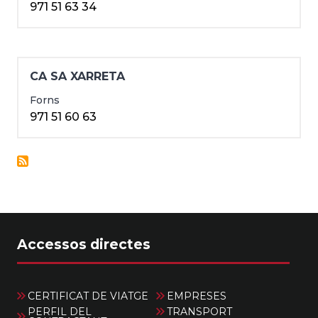
971 51 63 34
CA SA XARRETA
Forns
971 51 60 63
Accessos directes
CERTIFICAT DE VIATGE
EMPRESES
PERFIL DEL
TRANSPORT