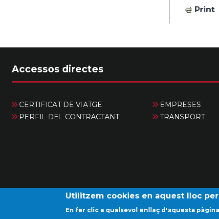
Print
Accessos directes
CERTIFICAT DE VIATGE
EMPRESES
PERFIL DEL CONTRACTANT
TRANSPORT
Utilitzem cookies en aquest lloc per 
En fer clic a qualsevol enllaç d'aquesta pàgi
Avís legal
P