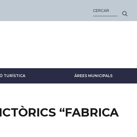
CERCA
Ó TURÍSTICA
ÀREES MUNICIPALS
ICTÒRICS “FABRICA