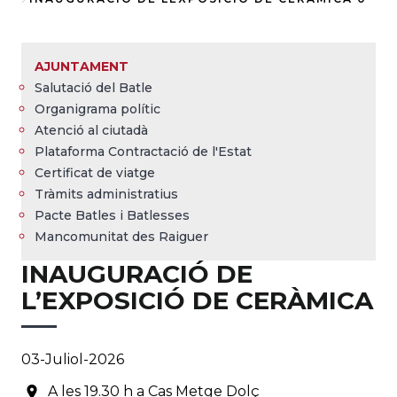
Fil
d'Ariadna
AJUNTAMENT
Salutació del Batle
Organigrama polític
Atenció al ciutadà
Plataforma Contractació de l'Estat
Certificat de viatge
Tràmits administratius
Pacte Batles i Batlesses
Mancomunitat des Raiguer
INAUGURACIÓ DE
L’EXPOSICIÓ DE CERÀMICA
03-Juliol-2026
A les 19.30 h a Cas Metge Dolç