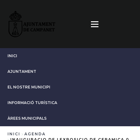
Vés
al
contingut
INICI
AJUNTAMENT
EL NOSTRE MUNICIPI
INFORMACIÓ TURÍSTICA
ÀREES MUNICIPALS
INICI
AGENDA
INAUGURACIO DE LEXPOSICIO DE CERAMICA 0