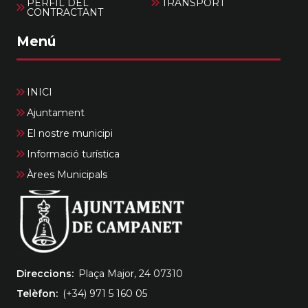
PERFIL DEL
TRANSPORT
CONTRACTANT
Menú
INICI
Ajuntament
El nostre municipi
Informació turística
Àrees Municipals
Direccions
Plaça Major, 24 07310
Telèfon
(+34) 971 5 160 05