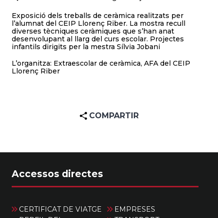
Exposició dels treballs de ceràmica realitzats per
l’alumnat del CEIP Llorenç Riber. La mostra recull
diverses tècniques ceràmiques que s’han anat
desenvolupant al llarg del curs escolar. Projectes
infantils dirigits per la mestra Sílvia Jobani
L’organitza: Extraescolar de ceràmica, AFA del CEIP
Llorenç Riber
COMPARTIR
Accessos directes
CERTIFICAT DE VIATGE
EMPRESES