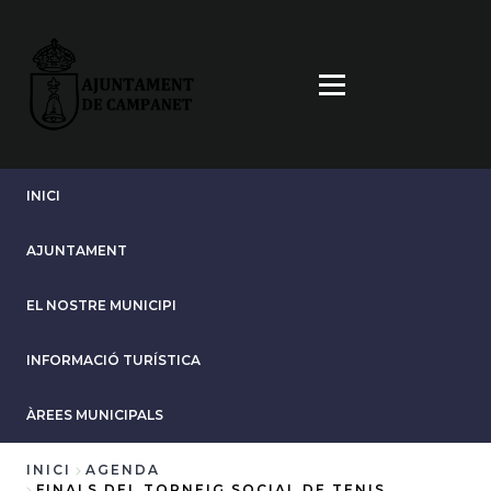
Vés
al
contingut
INICI
AJUNTAMENT
EL NOSTRE MUNICIPI
INFORMACIÓ TURÍSTICA
ÀREES MUNICIPALS
INICI
AGENDA
FINALS DEL TORNEIG SOCIAL DE TENIS