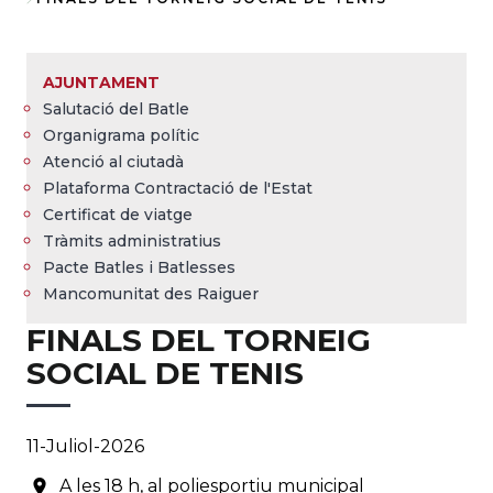
Fil
d'Ariadna
AJUNTAMENT
Salutació del Batle
Organigrama polític
Atenció al ciutadà
Plataforma Contractació de l'Estat
Certificat de viatge
Tràmits administratius
Pacte Batles i Batlesses
Mancomunitat des Raiguer
FINALS DEL TORNEIG
SOCIAL DE TENIS
11-Juliol-2026
A les 18 h, al poliesportiu municipal