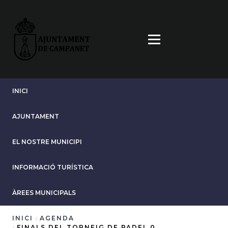
Vés
al
contingut
INICI
AJUNTAMENT
EL NOSTRE MUNICIPI
INFORMACIÓ TURÍSTICA
ÀREES MUNICIPALS
INICI
AGENDA
FINALS DEL TORNEIG DE PADEL 0