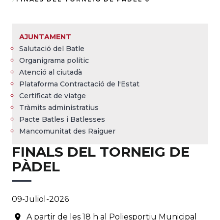
Fil
d'Ariadna
AJUNTAMENT
Salutació del Batle
Organigrama polític
Atenció al ciutadà
Plataforma Contractació de l'Estat
Certificat de viatge
Tràmits administratius
Pacte Batles i Batlesses
Mancomunitat des Raiguer
FINALS DEL TORNEIG DE
PÀDEL
09-Juliol-2026
A partir de les 18 h al Poliesportiu Municipal