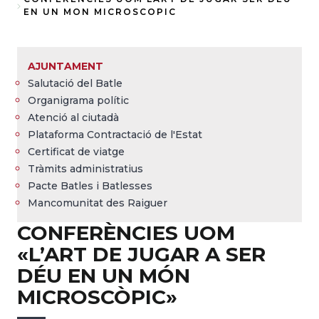
Fil
EN UN MON MICROSCOPIC
d'Ariadna
AJUNTAMENT
Salutació del Batle
Organigrama polític
Atenció al ciutadà
Plataforma Contractació de l'Estat
Certificat de viatge
Tràmits administratius
Pacte Batles i Batlesses
Mancomunitat des Raiguer
CONFERÈNCIES UOM
«L’ART DE JUGAR A SER
DÉU EN UN MÓN
MICROSCÒPIC»