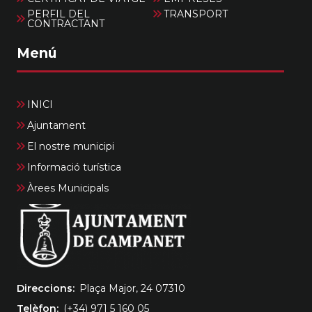
PERFIL DEL
TRANSPORT
CONTRACTANT
Menú
INICI
Ajuntament
El nostre municipi
Informació turística
Àrees Municipals
Direccions
Plaça Major, 24 07310
Telèfon
(+34) 971 5 160 05