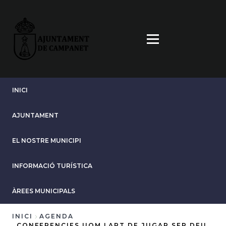
Vés
al
contingut
INICI
AJUNTAMENT
EL NOSTRE MUNICIPI
INFORMACIÓ TURÍSTICA
ÀREES MUNICIPALS
INICI
AGENDA
CONFERENCIES UOM LART DE JUGAR SER DEU