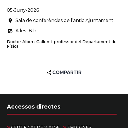
05-Juny-2026
Sala de conferències de l’antic Ajuntament
A les 18 h
Doctor Albert Gallemí, professor del Departament de
Física.
COMPARTIR
Accessos directes
CERTIFICAT DE VIATGE
EMPRESES